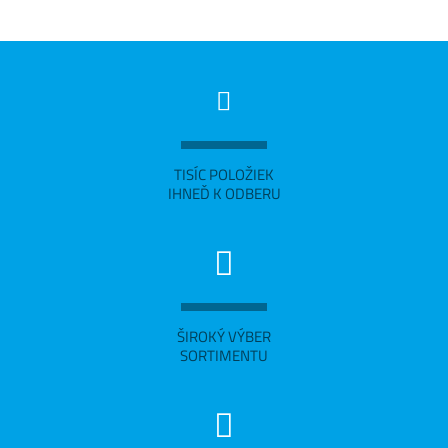
TISÍC POLOŽIEK
IHNEĎ K ODBERU
ŠIROKÝ VÝBER
SORTIMENTU