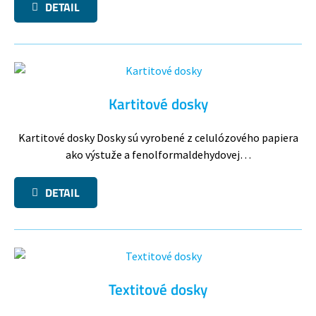
DETAIL
Kartitové dosky
Kartitové dosky Dosky sú vyrobené z celulózového papiera
ako výstuže a fenolformaldehydovej…
DETAIL
Textitové dosky