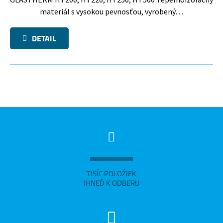
materiál s vysokou pevnosťou, vyrobený…
DETAIL
TISÍC POLOŽIEK
IHNEĎ K ODBERU