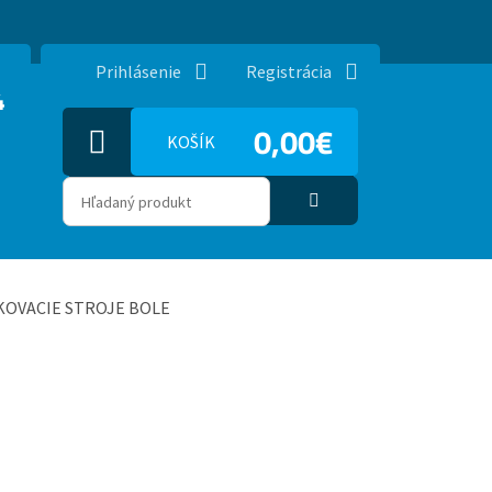
Prihlásenie
Registrácia
4
0,00€
KOŠÍK
KOVACIE STROJE BOLE