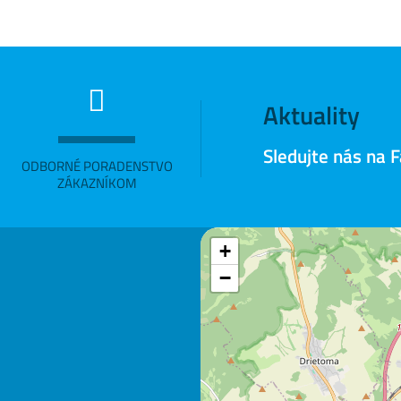
Aktuality
Sledujte nás na 
ODBORNÉ PORADENSTVO
ZÁKAZNÍKOM
+
−