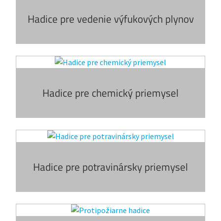
Hadice pre vedenie výfukových plynov
Hadice pre chemický priemysel
Hadice pre potravinársky priemysel