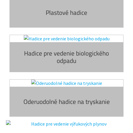
Plastové hadice
Hadice pre vedenie biologického
odpadu
Oderuodolné hadice na tryskanie