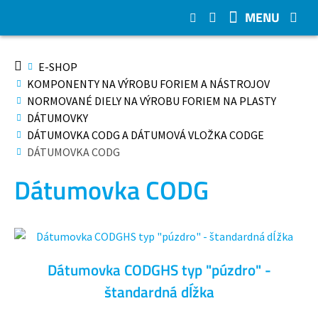
MENU
E-SHOP
KOMPONENTY NA VÝROBU FORIEM A NÁSTROJOV
NORMOVANÉ DIELY NA VÝROBU FORIEM NA PLASTY
DÁTUMOVKY
DÁTUMOVKA CODG A DÁTUMOVÁ VLOŽKA CODGE
DÁTUMOVKA CODG
Dátumovka CODG
Dátumovka CODGHS typ "púzdro" ⁠-⁠
štandardná dĺžka