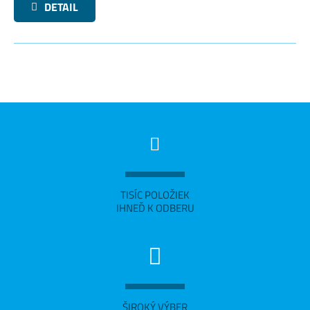
DETAIL
TISÍC POLOŽIEK
IHNEĎ K ODBERU
ŠIROKÝ VÝBER