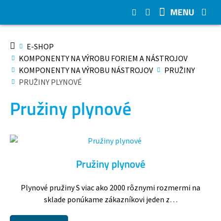
MENU
E-SHOP
KOMPONENTY NA VÝROBU FORIEM A NÁSTROJOV
KOMPONENTY NA VÝROBU NÁSTROJOV
PRUŽINY
PRUŽINY PLYNOVÉ
Pružiny plynové
Pružiny plynové
Plynové pružiny S viac ako 2000 rôznymi rozmermi na
sklade ponúkame zákazníkovi jeden z…